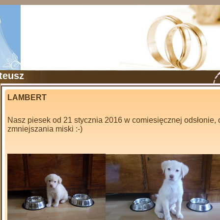
teusz
LAMBERT
Nasz piesek od 21 stycznia 2016 w comiesięcznej odsłonie, c
zmniejszania miski :-)