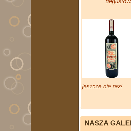
degustowa
jeszcze nie raz!
NASZA GALER