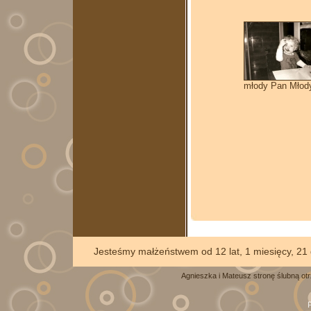
młody Pan Młod
Jesteśmy małżeństwem od 12
Agnieszka i Mateusz stronę ślubną ot